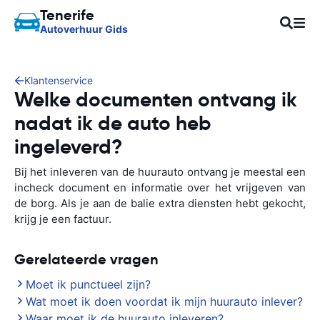
Tenerife
Autoverhuur Gids
Klantenservice
Welke documenten ontvang ik
nadat ik de auto heb
ingeleverd?
Bij het inleveren van de huurauto ontvang je meestal een
incheck document en informatie over het vrijgeven van
de borg. Als je aan de balie extra diensten hebt gekocht,
krijg je een factuur.
Gerelateerde vragen
Moet ik punctueel zijn?
Wat moet ik doen voordat ik mijn huurauto inlever?
Waar moet ik de huurauto inleveren?