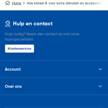
Home
Hoe betaal ik voor extra diensten en accessoires?
Hulp en contact
Hulp nodig? Neem dan contact op met onze
huurspecialisten.
Klantenservice
Account
Over ons