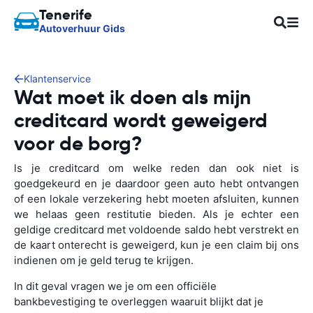
Tenerife
Autoverhuur Gids
Klantenservice
Wat moet ik doen als mijn
creditcard wordt geweigerd
voor de borg?
ls je creditcard om welke reden dan ook niet is
goedgekeurd en je daardoor geen auto hebt ontvangen
of een lokale verzekering hebt moeten afsluiten, kunnen
we helaas geen restitutie bieden. Als je echter een
geldige creditcard met voldoende saldo hebt verstrekt en
de kaart onterecht is geweigerd, kun je een claim bij ons
indienen om je geld terug te krijgen.
In dit geval vragen we je om een officiële
bankbevestiging te overleggen waaruit blijkt dat je