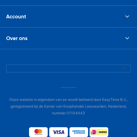
Account
Over ons
Deze website is eigendom van en wordt beheerd door EasyTerra B.V.,
geregistreerd bij de Kamer van Koophandel Leeuwarden, Nederland,
nummer 01104443