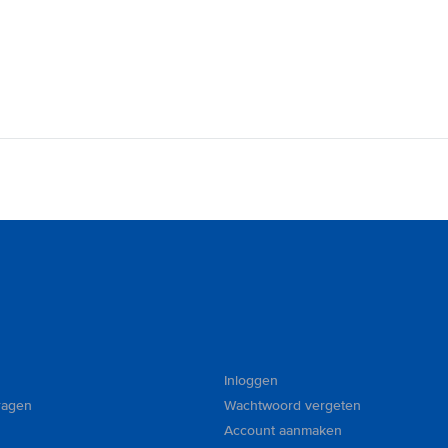
Inloggen
ragen
Wachtwoord vergeten
Account aanmaken