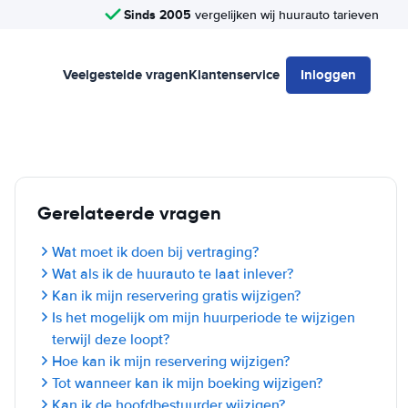
Sinds 2005
vergelijken wij huurauto tarieven
Veelgestelde vragen
Klantenservice
Inloggen
Gerelateerde vragen
Wat moet ik doen bij vertraging?
Wat als ik de huurauto te laat inlever?
Kan ik mijn reservering gratis wijzigen?
Is het mogelijk om mijn huurperiode te wijzigen
terwijl deze loopt?
Hoe kan ik mijn reservering wijzigen?
Tot wanneer kan ik mijn boeking wijzigen?
Kan ik de hoofdbestuurder wijzigen?