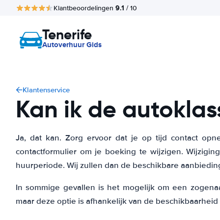
9.1
Klantbeoordelingen
/ 10
Tenerife
Autoverhuur Gids
Klantenservice
Kan ik de autoklas
Ja, dat kan. Zorg ervoor dat je op tijd contact op
contactformulier om je boeking te wijzigen. Wijzigin
huurperiode. Wij zullen dan de beschikbare aanbieding
In sommige gevallen is het mogelijk om een zogena
maar deze optie is afhankelijk van de beschikbaarheid