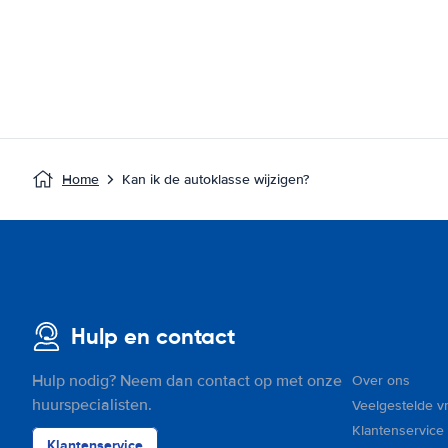
Home
Kan ik de autoklasse wijzigen?
Hulp en contact
Hulp nodig? Neem dan contact op met onze
Over ons
huurspecialisten.
Veelgestelde v
Klantenservice
Klantenservice